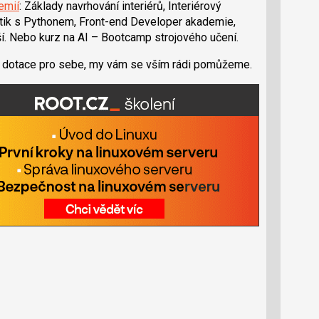
emií
: Základy navrhování interiérů, Interiérový
ytik s Pythonem, Front-end Developer akademie,
í. Nebo kurz na AI – Bootcamp strojového učení.
jte dotace pro sebe, my vám se vším rádi pomůžeme.