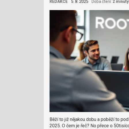
REDAKCE
5. 8. 2025
Doba čtení:
2 minuty
Běží to již nějakou dobu a poběží to p
2025. O čem je řeč? No přece o 50tisíc