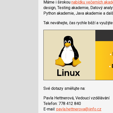
Máme i širokou
nabídku večerních akad
design, Testing akademie, Datový anal
Python akademie, Java akademie a dalš
Tak neváhejte, čas rychle běží a využi
Své dotazy směřujte na:
Pavla Hettnerová, Vedoucí vzdělávání
Telefon: 778 412 840
E-mail:
pavla.hettnerova@iinfo.cz