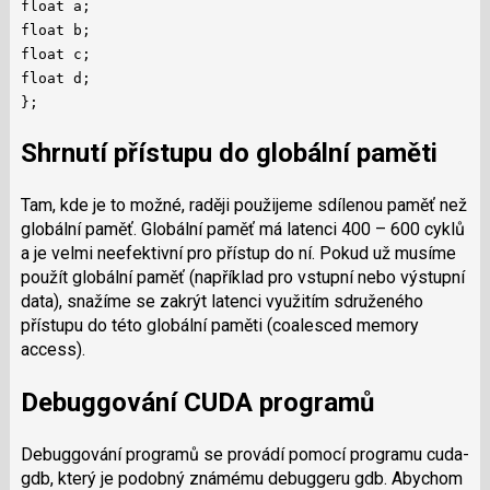
float a;
float b;
float c;
float d;
};
Shrnutí přístupu do globální paměti
Tam, kde je to možné, raději použijeme sdílenou paměť než
globální paměť. Globální paměť má latenci 400 – 600 cyklů
a je velmi neefektivní pro přístup do ní. Pokud už musíme
použít globální paměť (například pro vstupní nebo výstupní
data), snažíme se zakrýt latenci využitím sdruženého
přístupu do této globální paměti (coalesced memory
access).
Debuggování CUDA programů
Debuggování programů se provádí pomocí programu cuda-
gdb, který je podobný známému debuggeru gdb. Abychom