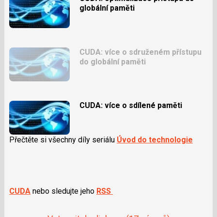
globální paměti
CUDA: více o sdruženém přístupu
do globální paměti
CUDA: více o sdílené paměti
Přečtěte si všechny díly seriálu
Úvod do technologie
CUDA
nebo sledujte jeho
RSS