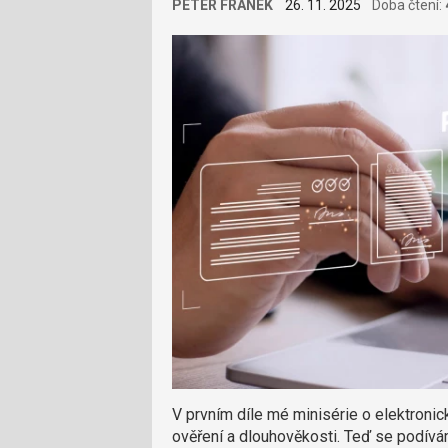
PETER FRANEK
26. 11. 2025
Doba čtení:
V prvním díle mé minisérie o elektronic
ověření a dlouhověkosti. Teď se podí