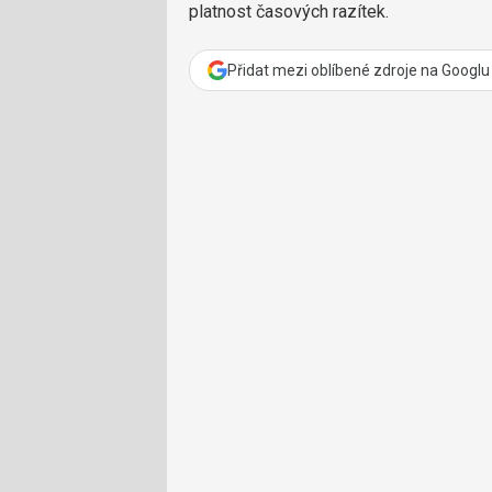
platnost časových razítek.
Přidat mezi oblíbené zdroje na Googlu