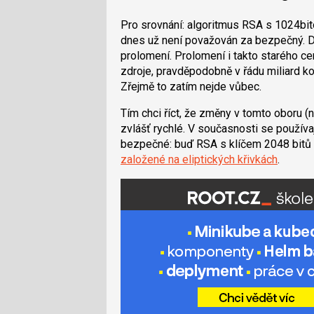
Pro srovnání: algoritmus RSA s 1024bi
dnes už není považován za bezpečný.
prolomení. Prolomení i takto starého ce
zdroje, pravděpodobně v řádu miliard ko
Zřejmě to zatím nejde vůbec.
Tím chci říct, že změny v tomto oboru (n
zvlášť rychlé. V současnosti se používa
bezpečné: buď RSA s klíčem 2048 bitů a 
založené na eliptických křivkách
.