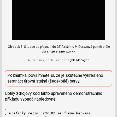
Obrázek 3: Situace po přepnutí do GTIA režimu 9. Obrazová paměť stále
obsahuje stejné vzorky.
Autor: tisnik, podle licence:
Rights Managed
Poznámka: povšimněte si, že je skutečně vykresleno
šestnáct úrovní stejné (šedé/bílé) barvy.
Úplný zdrojový kód takto upraveného demonstračního
příkladu vypadá následovně:
; ---------------------------------------------------
; Grafický režim 320x192 se dvěma barvami.