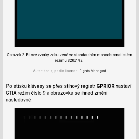
Obrázek 2: Bitové vzorky zobrazené ve standardním monochromatickém
režimu 320x192.
Autor: tisnik, podle licence:
Rights Managed
Po stisku klávesy se přes stínový registr
GPRIOR
nastaví
GTIA režim číslo 9 a obrazovka se ihned změní
následovně: