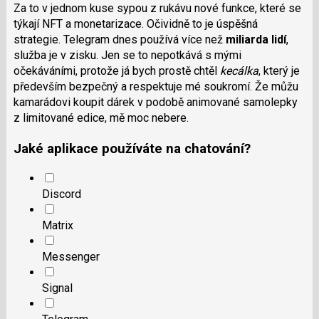
Za to v jednom kuse sypou z rukávu nové funkce, které se
týkají NFT a monetarizace. Očividně to je úspěšná
strategie. Telegram dnes používá více než
miliarda lidí
,
služba je v zisku. Jen se to nepotkává s mými
očekáváními, protože já bych prostě chtěl
kecálka
, který je
především bezpečný a respektuje mé soukromí. Že můžu
kamarádovi koupit dárek v podobě animované samolepky
z limitované edice, mě moc nebere.
Jaké aplikace používáte na chatování?
Discord
Matrix
Messenger
Signal