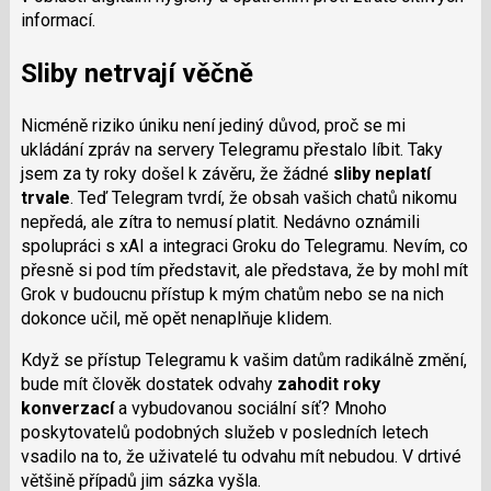
informací.
Sliby netrvají věčně
Nicméně riziko úniku není jediný důvod, proč se mi
ukládání zpráv na servery Telegramu přestalo líbit. Taky
jsem za ty roky došel k závěru, že žádné
sliby neplatí
trvale
. Teď Telegram tvrdí, že obsah vašich chatů nikomu
nepředá, ale zítra to nemusí platit. Nedávno oznámili
spolupráci s xAI a integraci Groku do Telegramu. Nevím, co
přesně si pod tím představit, ale představa, že by mohl mít
Grok v budoucnu přístup k mým chatům nebo se na nich
dokonce učil, mě opět nenaplňuje klidem.
Když se přístup Telegramu k vašim datům radikálně změní,
bude mít člověk dostatek odvahy
zahodit roky
konverzací
a vybudovanou sociální síť? Mnoho
poskytovatelů podobných služeb v posledních letech
vsadilo na to, že uživatelé tu odvahu mít nebudou. V drtivé
většině případů jim sázka vyšla.