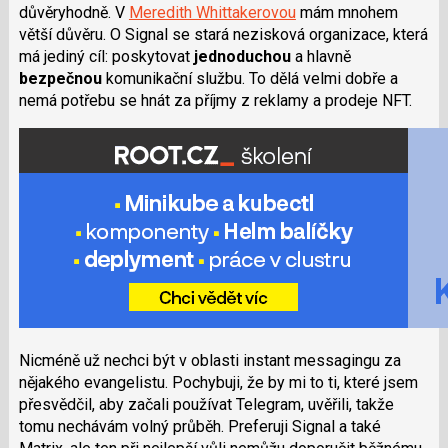
důvěryhodně. V
Meredith Whittakerovou
mám mnohem
větší důvěru. O Signal se stará nezisková organizace, která
má jediný cíl: poskytovat
jednoduchou
a hlavně
bezpečnou
komunikační službu. To dělá velmi dobře a
nemá potřebu se hnát za příjmy z reklamy a prodeje NFT.
Nicméně už nechci být v oblasti instant messagingu za
nějakého evangelistu. Pochybuji, že by mi to ti, které jsem
přesvědčil, aby začali používat Telegram, uvěřili, takže
tomu nechávám volný průběh. Preferuji Signal a také