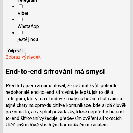
Telegram
Viber
WhatsApp
ještě jinou
Odpověz
Zobraz výsledek
End-to-end šifrování má smysl
Před lety jsem argumentoval, že než mít kvůli pohodlí
nedokonalé end-to-end šifrování, je lepší, jak to dělá
Telegram, který má cloudové chaty na běžné chatování, a
tajné chaty na opravdu citlivé komunikace, kde si dá člověk
pozor na to, aby splnil požadavky, které neprůstřelné end-
to-end šifrování vyžaduje, především ověření šifrovacích
klíčů jiným důvěryhodným komunikačním kanálem.