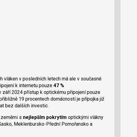
ch vláken v posledních letech má ale v současné
ipojení k internetu pouze
47 %
 v září 2024 přístup k optickému připojení pouze
přibližně 19 procentech domácností je přípojka již
at bez dalších investic.
i zeměmi s
nejlepším pokrytím
optickými vlákny
 Sasko, Meklenbursko-Přední Pomořansko a