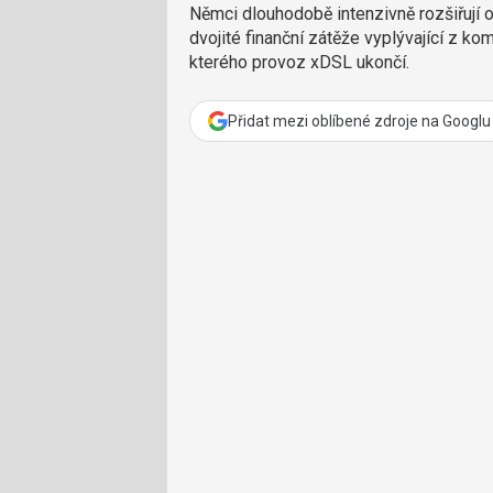
Němci dlouhodobě intenzivně rozšiřují o
dvojité finanční zátěže vyplývající z ko
kterého provoz xDSL ukončí.
Přidat mezi oblíbené zdroje na Googlu