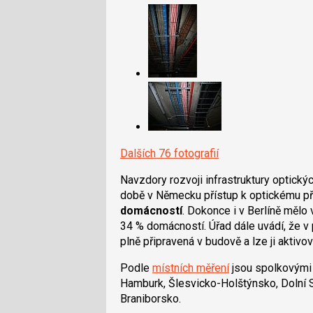
Dalších 76 fotografií
Navzdory rozvoji infrastruktury optický
době v Německu přístup k optickému př
domácností
. Dokonce i v Berlíně mělo
34 % domácností. Úřad dále uvádí, že v 
plně připravená v budově a lze ji aktivov
Podle
místních měření
jsou spolkovým
Hamburk, Šlesvicko-Holštýnsko, Dolní
Braniborsko.