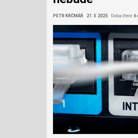
PETR KRČMÁŘ
21. 5. 2025
Doba čtení:
6 