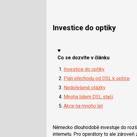
Investice do optiky
Co se dozvíte v článku
Investice do optiky
Plán přechodu od DSL k optice
Nedořešené otázky
Mnoha lidem DSL stačí
Akce na mnoho let
Německo dlouhodobě investuje do rozšiř
internetu. Pro operátory to ale zárove