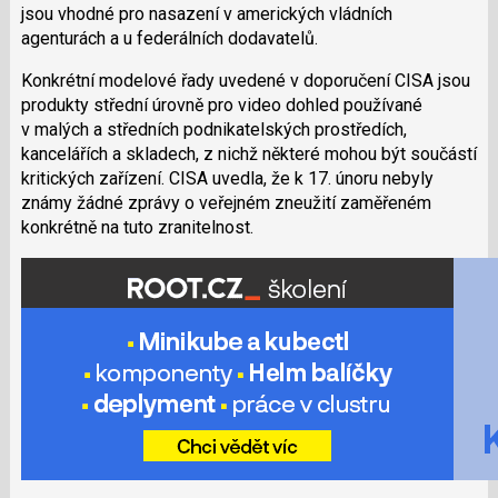
jsou vhodné pro nasazení v amerických vládních
agenturách a u federálních dodavatelů.
Konkrétní modelové řady uvedené v doporučení CISA jsou
produkty střední úrovně pro video dohled používané
v malých a středních podnikatelských prostředích,
kancelářích a skladech, z nichž některé mohou být součástí
kritických zařízení. CISA uvedla, že k 17. únoru nebyly
známy žádné zprávy o veřejném zneužití zaměřeném
konkrétně na tuto zranitelnost.