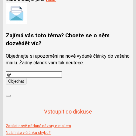
Zajímá vás toto téma? Chcete se o něm
dozvědět víc?
Objednejte si upozornění na nově vydané články do vašeho
mailu. Žádný článek vám tak neuteče.
E-
mail
Objednat
Vstoupit do diskuse
Zasílat nově přidané názory e-mailem
Našli jste v článku chybu?