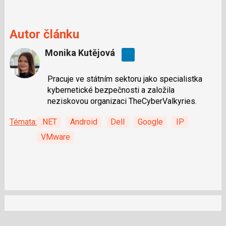
Autor článku
Monika Kutějová
Pracuje ve státním sektoru jako specialistka
kybernetické bezpečnosti a založila
neziskovou organizaci TheCyberValkyries.
Témata:
.NET
Android
Dell
Google
IP
VMware