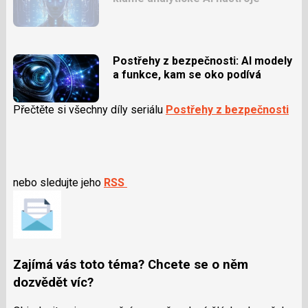
Postřehy z bezpečnosti: AI modely
a funkce, kam se oko podívá
Přečtěte si všechny díly seriálu
Postřehy z bezpečnosti
nebo sledujte jeho
RSS
Zajímá vás toto téma? Chcete se o něm
dozvědět víc?