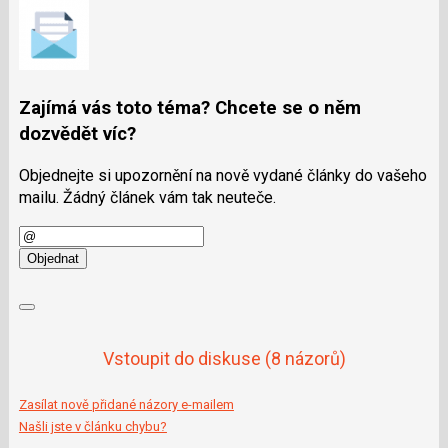
Zajímá vás toto téma? Chcete se o něm
dozvědět víc?
Objednejte si upozornění na nově vydané články do vašeho
mailu. Žádný článek vám tak neuteče.
E-
mail
Objednat
Vstoupit do diskuse
(8 názorů)
Zasílat nově přidané názory e-mailem
Našli jste v článku chybu?