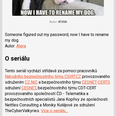
Autor:
ATERA
Someone figured out my password, now I have to rename
my dog.
Autor:
Atera
O seriálu
Tento seriál vychází střídavě za pomoci pracovníků
Národního bezpečnostního týmu CSIRT.CZ
provozovaného
sdružením
CZ.NIC
a bezpečnostního týmu
CESNET-CERTS
sdružení
CESNET
, bezpečnostního týmu CDT-CERT
provozovaného společností ČD - Telematika a
bezpečnostních specialistů Jana Kopřivy ze společnosti
Nettles Consulting a Moniky Kutějové ze sdružení
TheCyberValkyries.
Více o seriálu…