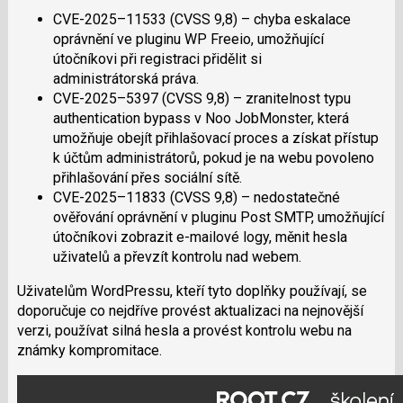
CVE-2025–11533 (CVSS 9,8) – chyba eskalace
oprávnění ve pluginu WP Freeio, umožňující
útočníkovi při registraci přidělit si
administrátorská práva.
CVE-2025–5397 (CVSS 9,8) – zranitelnost typu
authentication bypass v Noo JobMonster, která
umožňuje obejít přihlašovací proces a získat přístup
k účtům administrátorů, pokud je na webu povoleno
přihlašování přes sociální sítě.
CVE-2025–11833 (CVSS 9,8) – nedostatečné
ověřování oprávnění v pluginu Post SMTP, umožňující
útočníkovi zobrazit e-mailové logy, měnit hesla
uživatelů a převzít kontrolu nad webem.
Uživatelům WordPressu, kteří tyto doplňky používají, se
doporučuje co nejdříve provést aktualizaci na nejnovější
verzi, používat silná hesla a provést kontrolu webu na
známky kompromitace.