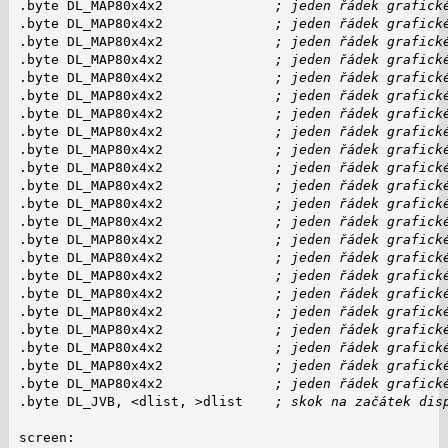
.byte DL_MAP80x4x2              
; jeden řádek grafick
.byte DL_MAP80x4x2              
; jeden řádek grafick
.byte DL_MAP80x4x2              
; jeden řádek grafick
.byte DL_MAP80x4x2              
; jeden řádek grafick
.byte DL_MAP80x4x2              
; jeden řádek grafick
.byte DL_MAP80x4x2              
; jeden řádek grafick
.byte DL_MAP80x4x2              
; jeden řádek grafick
.byte DL_MAP80x4x2              
; jeden řádek grafick
.byte DL_MAP80x4x2              
; jeden řádek grafick
.byte DL_MAP80x4x2              
; jeden řádek grafick
.byte DL_MAP80x4x2              
; jeden řádek grafick
.byte DL_MAP80x4x2              
; jeden řádek grafick
.byte DL_MAP80x4x2              
; jeden řádek grafick
.byte DL_MAP80x4x2              
; jeden řádek grafick
.byte DL_MAP80x4x2              
; jeden řádek grafick
.byte DL_MAP80x4x2              
; jeden řádek grafick
.byte DL_MAP80x4x2              
; jeden řádek grafick
.byte DL_MAP80x4x2              
; jeden řádek grafick
.byte DL_MAP80x4x2              
; jeden řádek grafick
.byte DL_MAP80x4x2              
; jeden řádek grafick
.byte DL_MAP80x4x2              
; jeden řádek grafick
.byte DL_MAP80x4x2              
; jeden řádek grafick
.byte DL_JVB, <dlist, >dlist    
; skok na začátek dis
screen:
