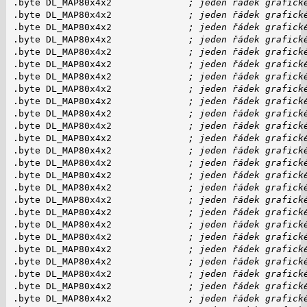
.byte DL_MAP80x4x2              
; jeden řádek grafick
.byte DL_MAP80x4x2              
; jeden řádek grafick
.byte DL_MAP80x4x2              
; jeden řádek grafick
.byte DL_MAP80x4x2              
; jeden řádek grafick
.byte DL_MAP80x4x2              
; jeden řádek grafick
.byte DL_MAP80x4x2              
; jeden řádek grafick
.byte DL_MAP80x4x2              
; jeden řádek grafick
.byte DL_MAP80x4x2              
; jeden řádek grafick
.byte DL_MAP80x4x2              
; jeden řádek grafick
.byte DL_MAP80x4x2              
; jeden řádek grafick
.byte DL_MAP80x4x2              
; jeden řádek grafick
.byte DL_MAP80x4x2              
; jeden řádek grafick
.byte DL_MAP80x4x2              
; jeden řádek grafick
.byte DL_MAP80x4x2              
; jeden řádek grafick
.byte DL_MAP80x4x2              
; jeden řádek grafick
.byte DL_MAP80x4x2              
; jeden řádek grafick
.byte DL_MAP80x4x2              
; jeden řádek grafick
.byte DL_MAP80x4x2              
; jeden řádek grafick
.byte DL_MAP80x4x2              
; jeden řádek grafick
.byte DL_MAP80x4x2              
; jeden řádek grafick
.byte DL_MAP80x4x2              
; jeden řádek grafick
.byte DL_MAP80x4x2              
; jeden řádek grafick
.byte DL_MAP80x4x2              
; jeden řádek grafick
.byte DL_MAP80x4x2              
; jeden řádek grafick
.byte DL_MAP80x4x2              
; jeden řádek grafick