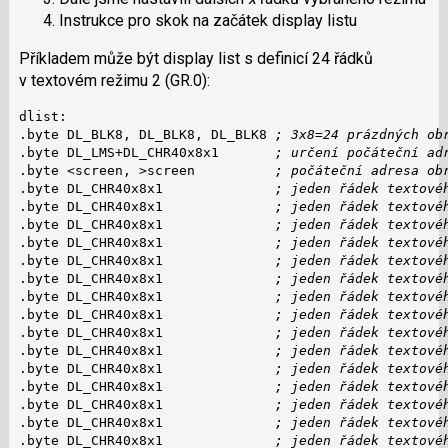
Instrukce pro skok na začátek display listu
Příkladem může být display list s definicí 24 řádků
v textovém režimu 2 (GR.0):
dlist:

.byte DL_BLK8, DL_BLK8, DL_BLK8 
; 3x8=24 prázdných ob
.byte DL_LMS+DL_CHR40x8x1       
; určení počáteční ad
.byte <screen, >screen          
; počáteční adresa ob
.byte DL_CHR40x8x1              
; jeden řádek textové
.byte DL_CHR40x8x1              
; jeden řádek textové
.byte DL_CHR40x8x1              
; jeden řádek textové
.byte DL_CHR40x8x1              
; jeden řádek textové
.byte DL_CHR40x8x1              
; jeden řádek textové
.byte DL_CHR40x8x1              
; jeden řádek textové
.byte DL_CHR40x8x1              
; jeden řádek textové
.byte DL_CHR40x8x1              
; jeden řádek textové
.byte DL_CHR40x8x1              
; jeden řádek textové
.byte DL_CHR40x8x1              
; jeden řádek textové
.byte DL_CHR40x8x1              
; jeden řádek textové
.byte DL_CHR40x8x1              
; jeden řádek textové
.byte DL_CHR40x8x1              
; jeden řádek textové
.byte DL_CHR40x8x1              
; jeden řádek textové
.byte DL_CHR40x8x1              
; jeden řádek textové