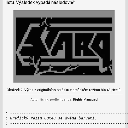
listu. Výsledek vypadá následovně:
Obrázek 2: Výřez z originálního obrázku v grafickém režimu 80x48 pixelů.
Autor: tisnik, podle licence:
Rights Managed
; ---------------------------------------------------
; Grafický režim 80x48 se dvěma barvami.
; ---------------------------------------------------