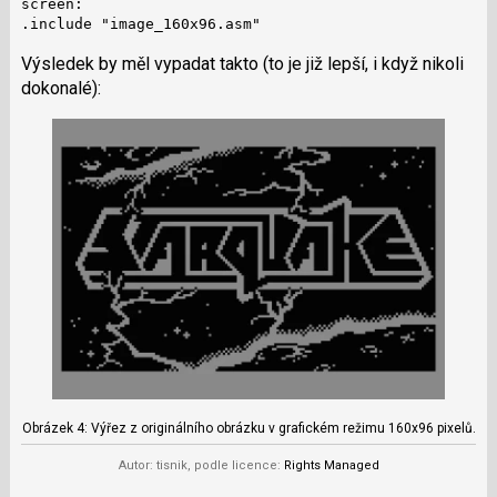
screen:

.include "image_160x96.asm"
Výsledek by měl vypadat takto (to je již lepší, i když nikoli
dokonalé):
Obrázek 4: Výřez z originálního obrázku v grafickém režimu 160x96 pixelů.
Autor: tisnik, podle licence:
Rights Managed