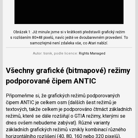
Obrázek 1: Již minule jsme si v krátkosti představili grafický režim
s rozlišením 80×48 pixelů, navíc ještě ve dvoubarevném provedení. To
samozřejmě není zdaleka vše, co Atari nabízí.
Autor: tisnik, podle licence:
Rights Managed
Všechny grafické (bitmapové) režimy
podporované čipem ANTIC
Připomeňme si, že grafických režimů podporovaných
čipem ANTIC je celkem osm (dalších šest režimů je
textových, takže celkem je podporováno čtrnáct základních
režimů, které se dále rozšiřují o GTIA režimy, kterými se
dnes ovšem nebudeme zabývat). Různé varianty
základních grafických režimů vznikly kombinací různého
horizontálního rozlišení (40, 80, 160 nebo 320 pixelů),