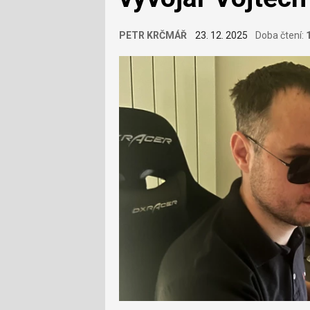
PETR KRČMÁŘ
23. 12. 2025
Doba čtení: