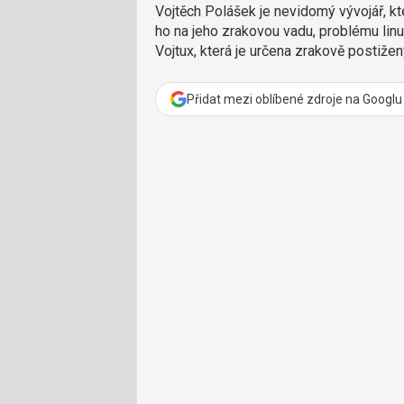
Vojtěch Polášek je nevidomý vývojář, kt
ho na jeho zrakovou vadu, problému lin
Vojtux, která je určena zrakově postiže
Přidat mezi oblíbené zdroje na Googlu