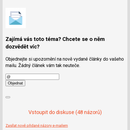
Zajímá vás toto téma? Chcete se o něm
dozvědět víc?
Objednejte si upozornění na nově vydané články do vašeho
mailu. Žádný článek vám tak neuteče.
E-
mail
Objednat
Vstoupit do diskuse
(48 názorů)
Zasílat nově přidané názory e-mailem