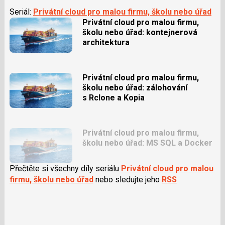
Seriál:
Privátní cloud pro malou firmu, školu nebo úřad
Privátní cloud pro malou firmu,
školu nebo úřad: kontejnerová
architektura
Privátní cloud pro malou firmu,
školu nebo úřad: zálohování
s Rclone a Kopia
Privátní cloud pro malou firmu,
školu nebo úřad: MS SQL a Docker
Přečtěte si všechny díly seriálu
Privátní cloud pro malou
firmu, školu nebo úřad
nebo sledujte jeho
RSS