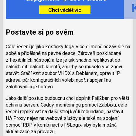
Postavte si po svém
Celé řešení je jako kostičky lega, více či méně nezávislé na
sobě a přidělané na pevné desce. Zároveň poskládané
z flexibilních nástrojů a lze je tak snadno replikovat do
dalších sítí dalších klientů, aniž by se muselo vše znovu
stavět. Stačí vzít soubor VHDX s Debianem, opravit IP
adresu, pár konfiguračních voleb, např. napojení na
zálohování a je hotovo.
Jako další postup budoucnu chci doplnit Fail2ban pro větší
ochranu serveru Caddy, monitoringu pomocí Zabbixu, celé
řešení replikovat na další stroj kvůli redundanci, nastavit
HA Proxy nejen na webové služby ale také na spojení
pomocí RDP v kombinací s FSLogix, aby byla možná
aktualizace za provozu.