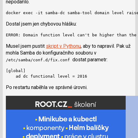
nepodařilo.
docker exec -it samba-dc samba-tool domain level rais
Dostal jsem jen chybovou hlášku:
ERROR: Domain function level can't be higher than the
Musel jsem pustit
skript v Pythonu
, aby to napravil. Pak už
mohla Samba do konfiguračního souboru v
dostat parametr:
/etc/samba/conf.d/fix.conf
[global]

    ad dc functional level = 2016
Po restartu naběhla ve správné úrovni.