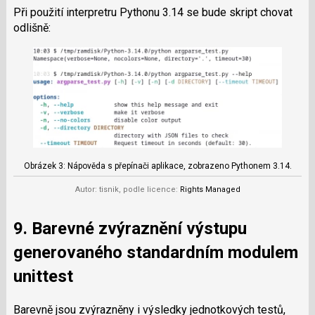
Při použití interpretru Pythonu 3.14 se bude skript chovat
odlišně:
Obrázek 3: Nápověda s přepínači aplikace, zobrazeno Pythonem 3.14.
Autor: tisnik, podle licence:
Rights Managed
9. Barevné zvýraznění výstupu
generovaného standardním modulem
unittest
Barevně jsou zvýrazněny i výsledky jednotkových testů,