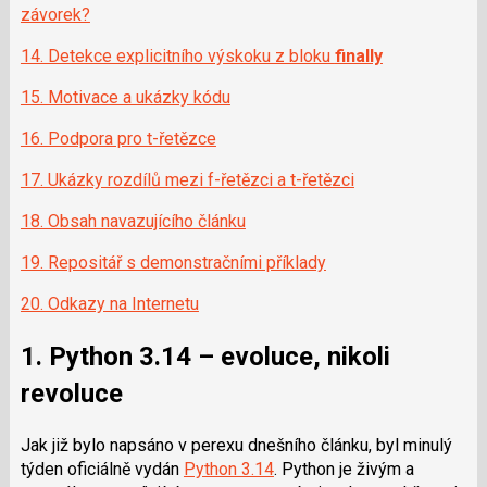
závorek?
14. Detekce explicitního výskoku z bloku
finally
15. Motivace a ukázky kódu
16. Podpora pro t-řetězce
17. Ukázky rozdílů mezi f-řetězci a t-řetězci
18. Obsah navazujícího článku
19. Repositář s demonstračními příklady
20. Odkazy na Internetu
1. Python 3.14 – evoluce, nikoli
revoluce
Jak již bylo napsáno v perexu dnešního článku, byl minulý
týden oficiálně vydán
Python 3.14
. Python je živým a