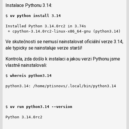
Instalace Pythonu 3.14:
$ 
uv python install 3.14
Installed Python 3.14.0rc2 in 3.74s

 + cpython-3.14.0rc2-linux-x86_64-gnu (python3.14)
Ve skutečnosti se nemusí nainstalovat oficiální verze 3.14,
ale typicky se nainstaluje verze starší!
Kontrola, zda došlo k instalaci a jakou verzi Pythonu jsme
vlastně nainstalovali:
$ 
whereis python3.14
python3.14: /home/ptisnovs/.local/bin/python3.14

$ 
uv run python3.14 --version
Python 3.14.0rc2
