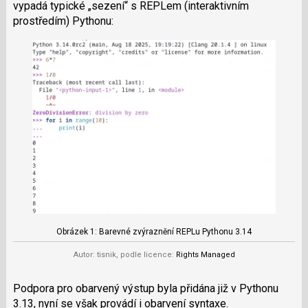
vypadá typické „sezení“ s REPLem (interaktivním
prostředím) Pythonu:
Obrázek 1: Barevné zvýraznění REPLu Pythonu 3.14
Autor: tisnik, podle licence:
Rights Managed
Podpora pro obarvený výstup byla přidána již v Pythonu
3.13, nyní se však provádí i obarvení syntaxe.