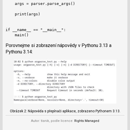
    args = parser.parse_args()

    print(args)

if __name__ == "__main__":

    main()
Porovnejme si zobrazení nápovědy v Pythonu 3.13 a
Pythonu 3.14:
Obrázek 2: Nápověda s přepínači aplikace, zobrazeno Pythonem 3.13.
Autor: tisnik, podle licence:
Rights Managed