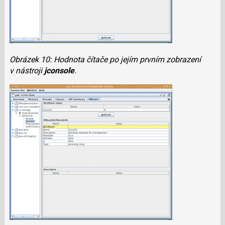
Obrázek 10: Hodnota čítače po jejím prvním zobrazení
v nástroji
jconsole
.