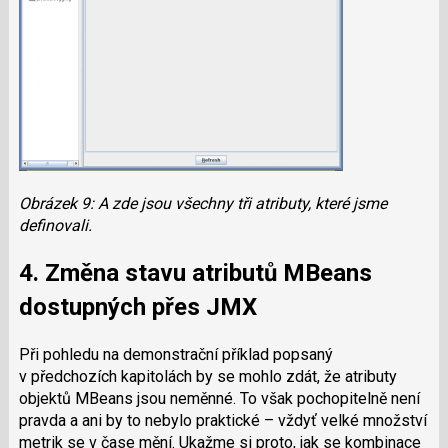
Obrázek 9: A zde jsou všechny tři atributy, které jsme
definovali.
4. Změna stavu atributů MBeans
dostupných přes JMX
Při pohledu na demonstrační příklad popsaný
v předchozích kapitolách by se mohlo zdát, že atributy
objektů MBeans jsou neměnné. To však pochopitelně není
pravda a ani by to nebylo praktické – vždyť velké množství
metrik se v čase mění. Ukažme si proto, jak se kombinace