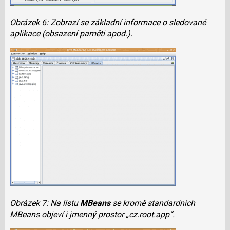
Obrázek 6: Zobrazí se základní informace o sledované
aplikace (obsazení paměti apod.).
Obrázek 7: Na listu
MBeans
se kromě standardních
MBeans objeví i jmenný prostor „cz.root.app“.