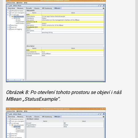
Obrázek 8: Po otevření tohoto prostoru se objeví i náš
MBean „StatusExample“.