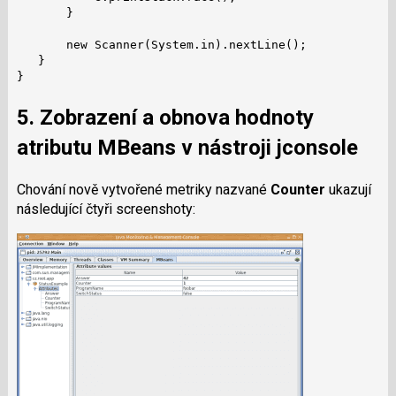
       }

       new Scanner(System.in).nextLine();

   }

}
5. Zobrazení a obnova hodnoty
atributu MBeans v nástroji
jconsole
Chování nově vytvořené metriky nazvané
Counter
ukazují
následující čtyři screenshoty: