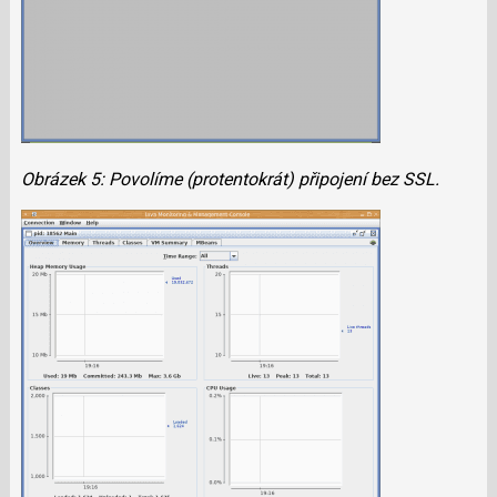
Obrázek 5: Povolíme (protentokrát) připojení bez SSL.