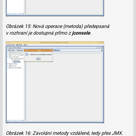
Obrázek 15: Nová operace (metoda) předepsaná
v rozhraní je dostupná přímo z
jconsole
.
Obrázek 16: Zavolání metody vzdáleně, tedy přes JMX.