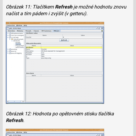
Obrázek 11: Tlačítkem
Refresh
je možné hodnotu znovu
načíst a tím pádem i zvýšit (v getteru).
Obrázek 12: Hodnota po opětovném stisku tlačítka
Refresh
.