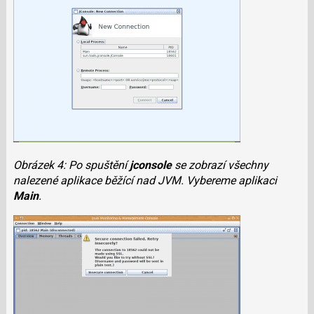
Obrázek 4: Po spuštění
jconsole
se zobrazí všechny
nalezené aplikace běžící nad JVM. Vybereme aplikaci
Main
.