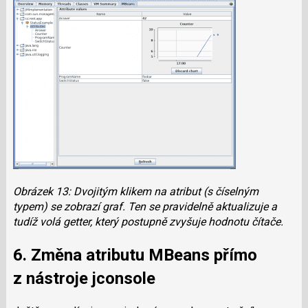
Obrázek 13: Dvojitým klikem na atribut (s číselným
typem) se zobrazí graf. Ten se pravidelně aktualizuje a
tudíž volá getter, který postupně zvyšuje hodnotu čítače.
6. Změna atributu MBeans přímo
z nástroje
jconsole