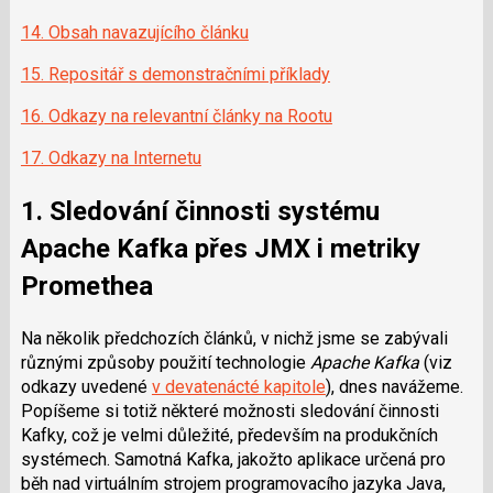
14. Obsah navazujícího článku
15. Repositář s demonstračními příklady
16. Odkazy na relevantní články na Rootu
17. Odkazy na Internetu
1. Sledování činnosti systému
Apache Kafka přes JMX i metriky
Promethea
Na několik předchozích článků, v nichž jsme se zabývali
různými způsoby použití technologie
Apache Kafka
(viz
odkazy uvedené
v devatenácté kapitole
), dnes navážeme.
Popíšeme si totiž některé možnosti sledování činnosti
Kafky, což je velmi důležité, především na produkčních
systémech. Samotná Kafka, jakožto aplikace určená pro
běh nad virtuálním strojem programovacího jazyka Java,