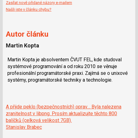
Zasílat nově přidané názory e-mailem
Našli jste v článku chybu?
Autor článku
Martin Kopta
Martin Kopta je absolventem ČVUT FEL, kde studoval
systémové programování a od roku 2010 se věnuje
profesionální programátorské praxi. Zajímá se o unixové
systémy, programátorské techniky a technologie.
A přijde peklo (bezpečnostních) oprav… Byla nalezena
zranitelnost v libpng. Prosím aktualizujte těchto 800
balíčků (celková velikost 7GB).
Stanislav Brabec