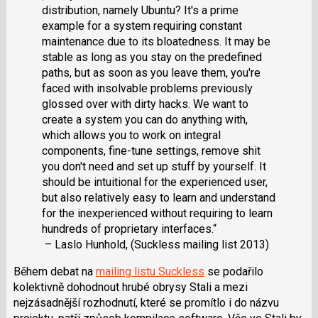
distribution, namely Ubuntu? It's a prime
example for a system requiring constant
maintenance due to its bloatedness. It may be
stable as long as you stay on the predefined
paths, but as soon as you leave them, you're
faced with insolvable problems previously
glossed over with dirty hacks. We want to
create a system you can do anything with,
which allows you to work on integral
components, fine-tune settings, remove shit
you don't need and set up stuff by yourself. It
should be intuitional for the experienced user,
but also relatively easy to learn and understand
for the inexperienced without requiring to learn
hundreds of proprietary interfaces.“
– Laslo Hunhold, (Suckless mailing list 2013)
Během debat na
mailing listu Suckless
se podařilo
kolektivně dohodnout hrubé obrysy Stali a mezi
nejzásadnější rozhodnutí, které se promítlo i do názvu