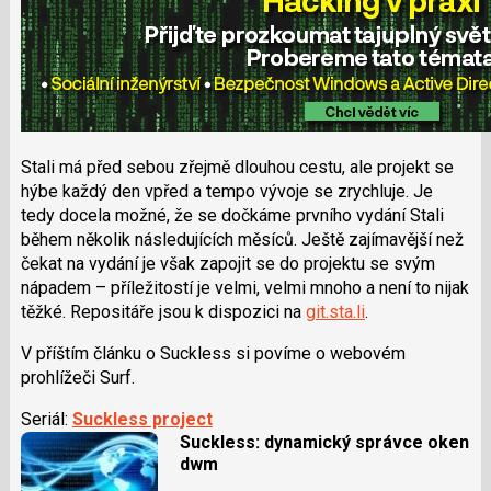
Stali má před sebou zřejmě dlouhou cestu, ale projekt se
hýbe každý den vpřed a tempo vývoje se zrychluje. Je
tedy docela možné, že se dočkáme prvního vydání Stali
během několik následujících měsíců. Ještě zajímavější než
čekat na vydání je však zapojit se do projektu se svým
nápadem – příležitostí je velmi, velmi mnoho a není to nijak
těžké. Repositáře jsou k dispozici na
git.sta.li
.
V příštím článku o Suckless si povíme o webovém
prohlížeči Surf.
Seriál:
Suckless project
Suckless: dynamický správce oken
dwm