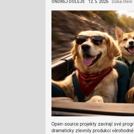
ONDŘEJ DOLEJŠ
12. 5. 2026
Doba čtení:
Open-source projekty zavírají své prog
dramaticky zlevnily produkci věrohodně 