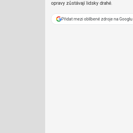
opravy zůstávají lidsky drahé.
Přidat mezi oblíbené zdroje na Googlu