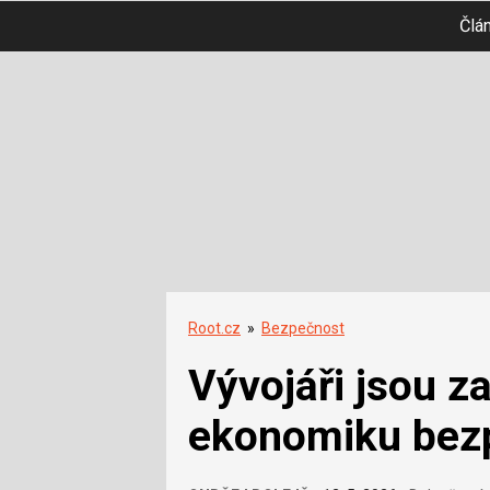
Člá
Root.cz
»
Bezpečnost
Vývojáři jsou z
ekonomiku bez