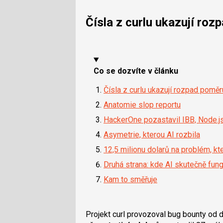
Čísla z curlu ukazují ro
Co se dozvíte v článku
Čísla z curlu ukazují rozpad pomě
Anatomie slop reportu
HackerOne pozastavil IBB, Node.js
Asymetrie, kterou AI rozbila
12,5 milionu dolarů na problém, k
Druhá strana: kde AI skutečně fung
Kam to směřuje
Projekt curl provozoval bug bounty od 