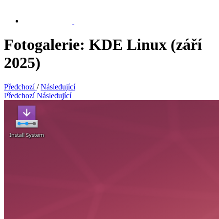
Fotogalerie: KDE Linux (září
2025)
Předchozí
/
Následující
Předchozí
Následující