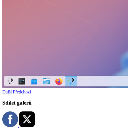
Další
Předchozí
Sdílet galerii