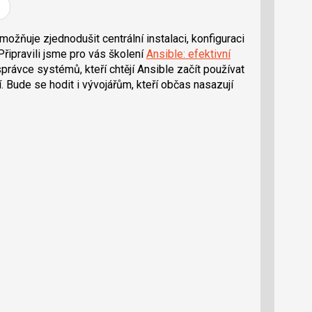
umožňuje zjednodušit centrální instalaci, konfiguraci
Připravili jsme pro vás školení
Ansible: efektivní
 správce systémů, kteří chtějí Ansible začít používat
. Bude se hodit i vývojářům, kteří občas nasazují