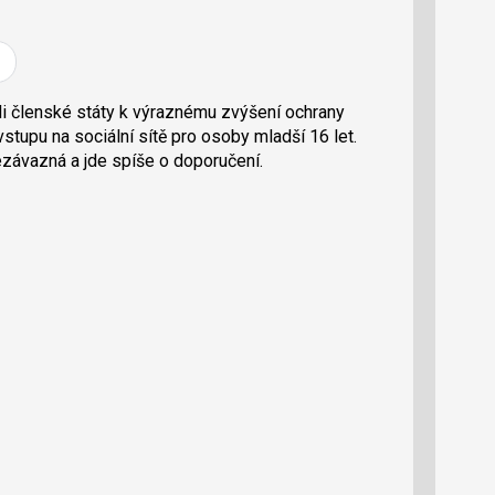
i členské státy k výraznému zvýšení ochrany
vstupu na sociální sítě pro osoby mladší 16 let.
ezávazná a jde spíše o doporučení.