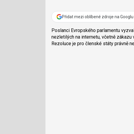
Přidat mezi oblíbené zdroje na Googlu
Poslanci Evropského parlamentu vyzval
nezletilých na internetu, včetně zákazu 
Rezoluce je pro členské státy právně n