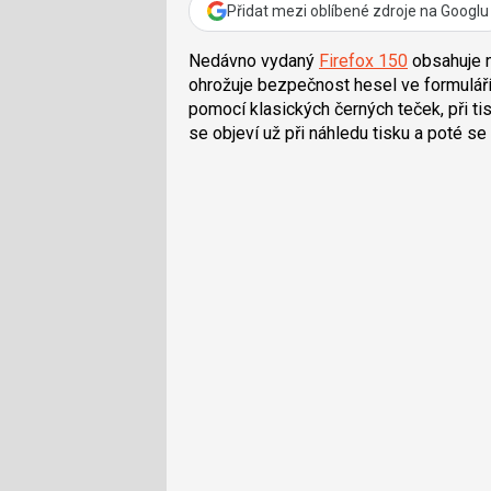
Přidat mezi oblíbené zdroje na Googlu
Nedávno vydaný
Firefox 150
obsahuje n
ohrožuje bezpečnost hesel ve formuláříc
pomocí klasických černých teček, při t
se objeví už při náhledu tisku a poté se