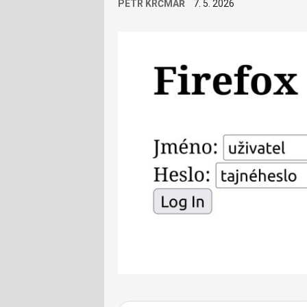
PETR KRČMÁŘ
7. 5. 2026