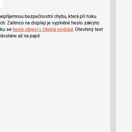
epříjemnou bezpečnostní chybu, která při tisku
h. Zatímco na displeji je vyplněné heslo zakryto
isku se
heslo objeví v čitelné podobě
. Otevřený text
 dostane až na papír.