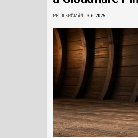
PETR KRČMÁŘ
3. 6. 2026