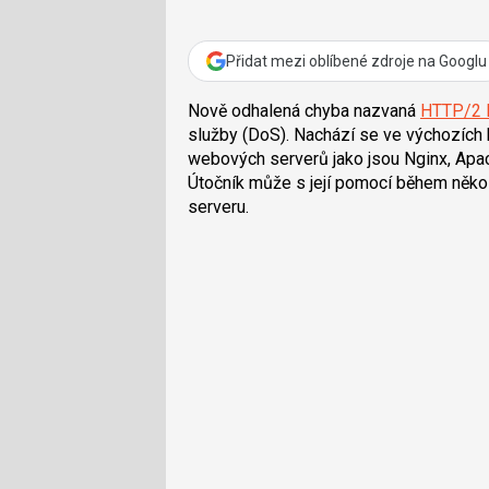
Přidat mezi oblíbené zdroje na Googlu
Nově odhalená chyba nazvaná
HTTP/2
služby (DoS). Nachází se ve výchozích 
webových serverů jako jsou Nginx, Apach
Útočník může s její pomocí během někol
serveru.