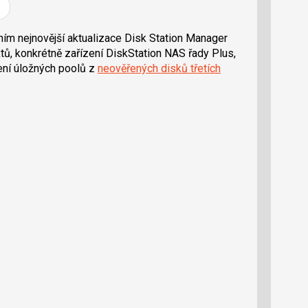
ím nejnovější aktualizace Disk Station Manager
tů, konkrétně zařízení DiskStation NAS řady Plus,
ření úložných poolů z
neověřených disků třetích