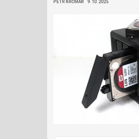
PETR KRČMÁŘ
9. 10. 2025