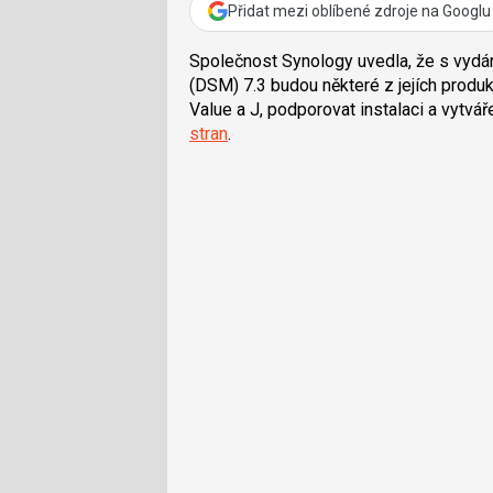
Přidat mezi oblíbené zdroje na Googlu
Společnost Synology uvedla, že s vydán
(DSM) 7.3 budou některé z jejích produk
Value a J, podporovat instalaci a vytvá
stran
.