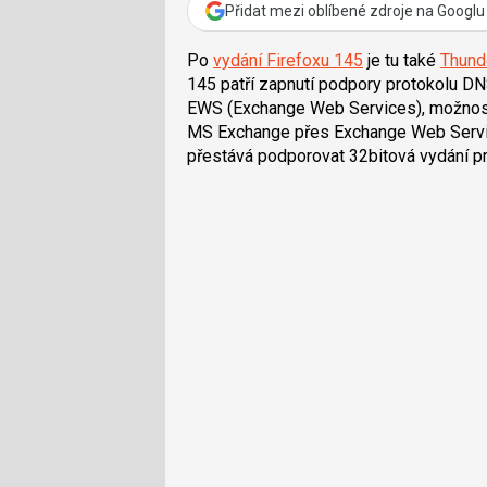
Přidat mezi oblíbené zdroje na Googlu
Po
vydání Firefoxu 145
je tu také
Thund
145 patří zapnutí podpory protokolu DNS
EWS (Exchange Web Services), možnost 
MS Exchange přes Exchange Web Service
přestává podporovat 32bitová vydání p