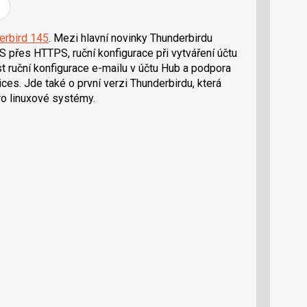
erbird 145
. Mezi hlavní novinky Thunderbirdu
 přes HTTPS, ruční konfigurace při vytváření účtu
ruční konfigurace e-mailu v účtu Hub a podpora
s. Jde také o první verzi Thunderbirdu, která
ro linuxové systémy.