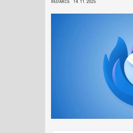
REDAKCE
14. 11. 2025