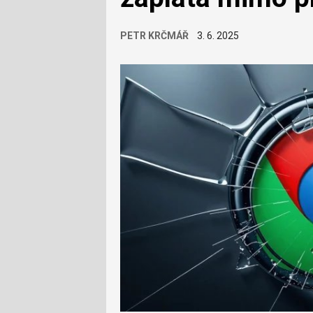
PETR KRČMÁŘ
3. 6. 2025