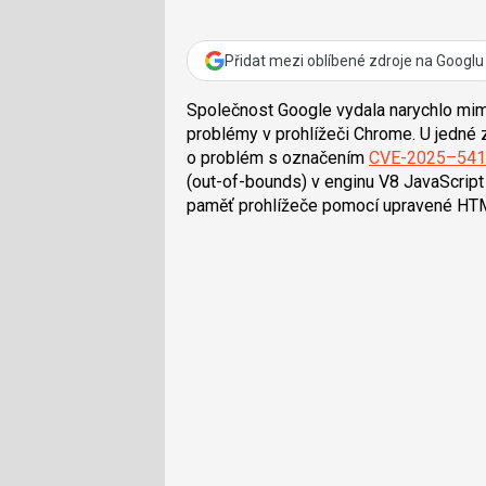
Přidat mezi oblíbené zdroje na Googlu
Společnost Google vydala narychlo mimo
problémy v prohlížeči Chrome. U jedné 
o problém s označením
CVE-2025–541
(out-of-bounds) v enginu V8 JavaScrip
paměť prohlížeče pomocí upravené HTM