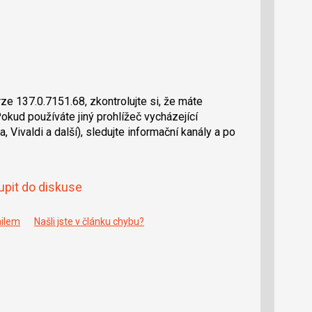
e 137.0.7151.68, zkontrolujte si, že máte
Pokud používáte jiný prohlížeč vycházející
 Vivaldi a další), sledujte informační kanály a po
upit do diskuse
ailem
Našli jste v článku chybu?