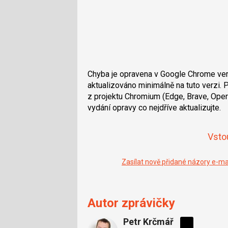
Chyba je opravena v Google Chrome verz
aktualizováno minimálně na tuto verzi. 
z projektu Chromium (Edge, Brave, Opera,
vydání opravy co nejdříve aktualizujte.
Vsto
Zasílat nově přidané názory e-m
Autor zprávičky
Petr Krčmář