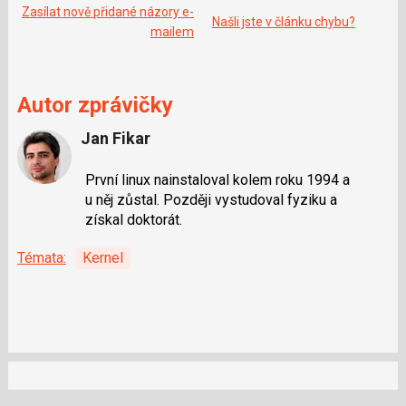
Zasílat nově přidané názory e-
Našli jste v článku chybu?
mailem
Autor zprávičky
Jan Fikar
První linux nainstaloval kolem roku 1994 a
u něj zůstal. Později vystudoval fyziku a
získal doktorát.
Témata:
Kernel