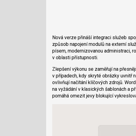
Nová verze přináší integraci služeb spo
způsob napojení modulů na externí služ
písem, modernizovanou administraci, ro
v oblasti přístupnosti.
Zlepšení výkonu se zaměřují na přesnějš
v případech, kdy skryté obrázky uvnitř 
ovlivňují načítání klíčových zdrojů. Wor
na vyžádání v klasických šablonách a př
pomáhá omezit jevy blokující vykreslová