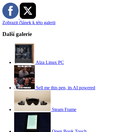
Zobrazit článek k této galerii
Další galerie
Alza Linux PC
Sell me this pen, its AI powered
Steam Frame
Open Book Touch