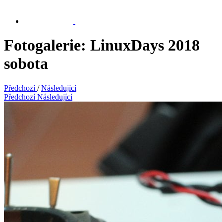
Fotogalerie: LinuxDays 2018
sobota
Předchozí
/
Následující
Předchozí
Následující