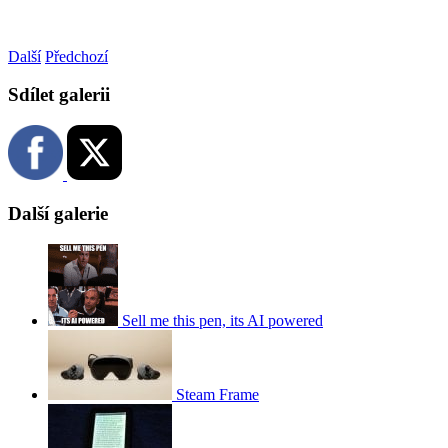
Další
Předchozí
Sdílet galerii
Další galerie
Sell me this pen, its AI powered
Steam Frame