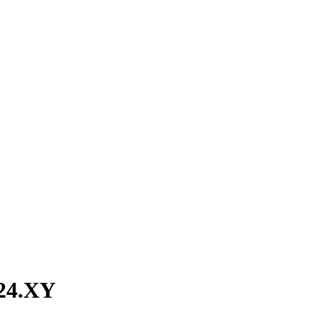
-24.XY