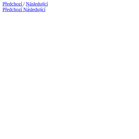
Předchozí
/
Následující
Předchozí
Následující