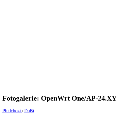
Fotogalerie: OpenWrt One/AP-24.XY
Předchozí
/
Další