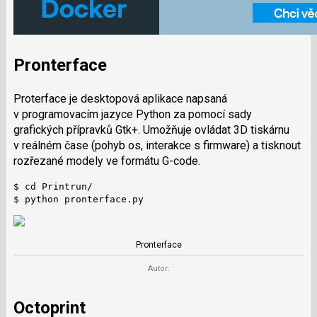
Pronterface
Proterface je desktopová aplikace napsaná
v programovacím jazyce Python za pomocí sady
grafických přípravků Gtk+. Umožňuje ovládat 3D tiskárnu
v reálném čase (pohyb os, interakce s firmware) a tisknout
rozřezané modely ve formátu G-code.
$ cd Printrun/

$ python pronterface.py
Pronterface
Autor:
Octoprint