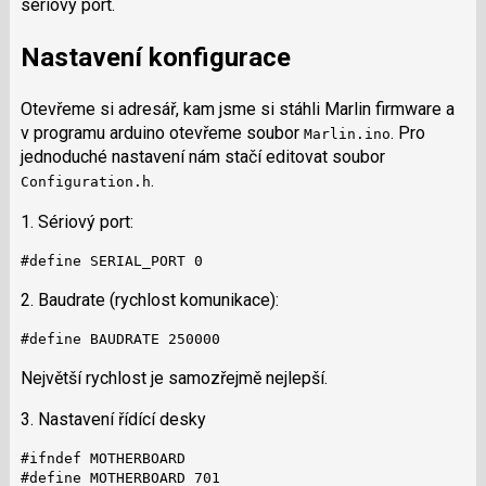
sériový port.
Nastavení konfigurace
Otevřeme si adresář, kam jsme si stáhli Marlin firmware a
v programu arduino otevřeme soubor
. Pro
Marlin.ino
jednoduché nastavení nám stačí editovat soubor
.
Configuration.h
1. Sériový port:
#define SERIAL_PORT 0
2. Baudrate (rychlost komunikace):
#define BAUDRATE 250000
Největší rychlost je samozřejmě nejlepší.
3. Nastavení řídící desky
#ifndef MOTHERBOARD

#define MOTHERBOARD 701
