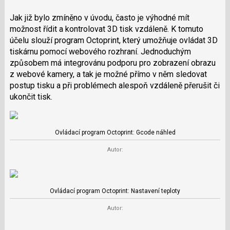
Jak již bylo zmíněno v úvodu, často je výhodné mít
možnost řídit a kontrolovat 3D tisk vzdáleně. K tomuto
účelu slouží program Octoprint, který umožňuje ovládat 3D
tiskárnu pomocí webového rozhraní. Jednoduchým
způsobem má integrovánu podporu pro zobrazení obrazu
z webové kamery, a tak je možné přímo v něm sledovat
postup tisku a při problémech alespoň vzdáleně přerušit či
ukončit tisk.
Ovládací program Octoprint: Gcode náhled
Autor:
Ovládací program Octoprint: Nastavení teploty
Autor: