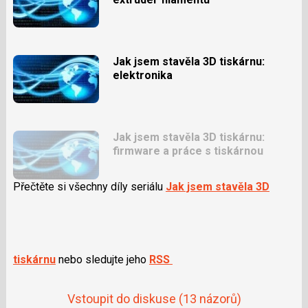
Jak jsem stavěla 3D tiskárnu:
elektronika
Jak jsem stavěla 3D tiskárnu:
firmware a práce s tiskárnou
Přečtěte si všechny díly seriálu
Jak jsem stavěla 3D
tiskárnu
nebo sledujte jeho
RSS
Vstoupit do diskuse
(13 názorů)