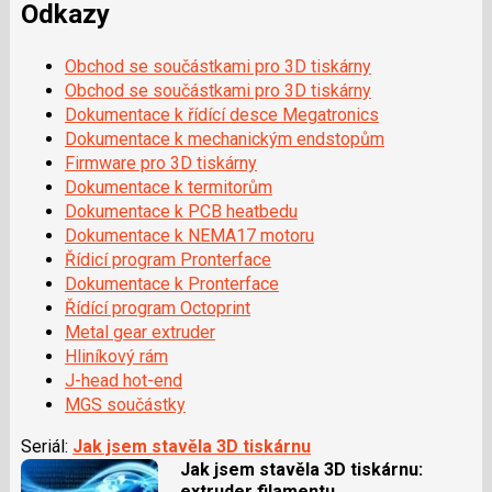
Odkazy
Obchod se součástkami pro 3D tiskárny
Obchod se součástkami pro 3D tiskárny
Dokumentace k řídící desce Megatronics
Dokumentace k mechanickým endstopům
Firmware pro 3D tiskárny
Dokumentace k termitorům
Dokumentace k PCB heatbedu
Dokumentace k NEMA17 motoru
Řídicí program Pronterface
Dokumentace k Pronterface
Řídící program Octoprint
Metal gear extruder
Hliníkový rám
J-head hot-end
MGS součástky
Seriál:
Jak jsem stavěla 3D tiskárnu
Jak jsem stavěla 3D tiskárnu:
extruder filamentu