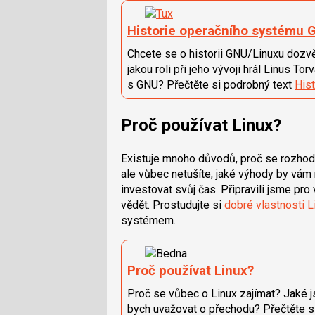
Historie operačního systému 
Chcete se o historii GNU/Linuxu dozvěd
jakou roli při jeho vývoji hrál Linus T
s GNU? Přečtěte si podrobný text
His
Proč používat Linux?
Existuje mnoho důvodů, proč se rozho
ale vůbec netušíte, jaké výhody by vám m
investovat svůj čas. Připravili jsme pro
vědět. Prostudujte si
dobré vlastnosti L
systémem.
Proč používat Linux?
Proč se vůbec o Linux zajímat? Jaké j
bych uvažovat o přechodu? Přečtěte s