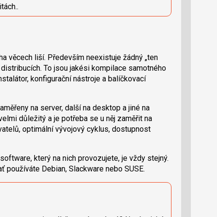
tách..
 věcech liší. Především neexistuje žádný „ten
distribucích. To jsou jakési kompilace samotného
stalátor, konfigurační nástroje a balíčkovací
zaměřeny na server, další na desktop a jiné na
velmi důležitý a je potřeba se u něj zaměřit na
atelů, optimální vývojový cyklus, dostupnost
software, který na nich provozujete, je vždy stejný.
 ať používáte Debian, Slackware nebo SUSE.