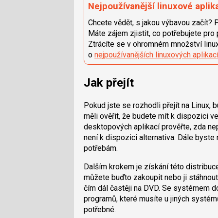
Nejpoužívanější linuxové aplik
Chcete vědět, s jakou výbavou začít? P
Máte zájem zjistit, co potřebujete pro
Ztrácíte se v ohromném množství linux
o
nejpoužívanějších linuxových aplikac
Jak přejít
Pokud jste se rozhodli přejít na Linux, 
měli ověřit, že budete mít k dispozici 
desktopových aplikací prověřte, zda ne
není k dispozici alternativa. Dále byste 
potřebám.
Dalším krokem je získání této distribuc
můžete buďto zakoupit nebo ji stáhnout
čím dál častěji na DVD. Se systémem do
programů, které musíte u jiných systém
potřebné.