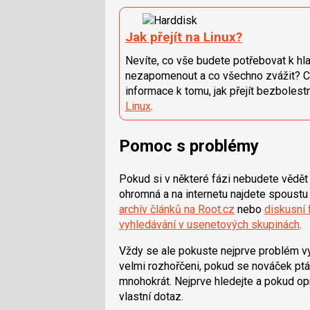
Jak přejít na Linux?
Nevíte, co vše budete potřebovat k hl
nezapomenout a co všechno zvážit? Ch
informace k tomu, jak přejít bezboles
Linux
.
Pomoc s problémy
Pokud si v některé fázi nebudete vědět 
ohromná a na internetu najdete spoustu
archív článků na Root.cz
nebo
diskusní
vyhledávání v usenetových skupinách
.
Vždy se ale pokuste nejprve problém vyř
velmi rozhořčeni, pokud se nováček ptá
mnohokrát. Nejprve hledejte a pokud o
vlastní dotaz.