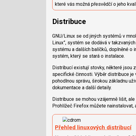
které vás možná přesvědčí o jeho kvali
Distribuce
GNU/Linux se od jiných systémů v mnoha
Linux”, systém se dodává v takzvaných 
systému a dalších balíčků, doplněné o in
systém, který se stará o instalace.
Distribucí existují stovky, některé jsou 
specifické činnosti. Výběr distribuce je 
pohodlnou správu, širokou základnu uživ
dokumentace a další detaily.
Distribuce se mohou vzájemně lišit, ale 
Prohlížeč Firefox můžete nainstalovat,
Přehled linuxových distribucí