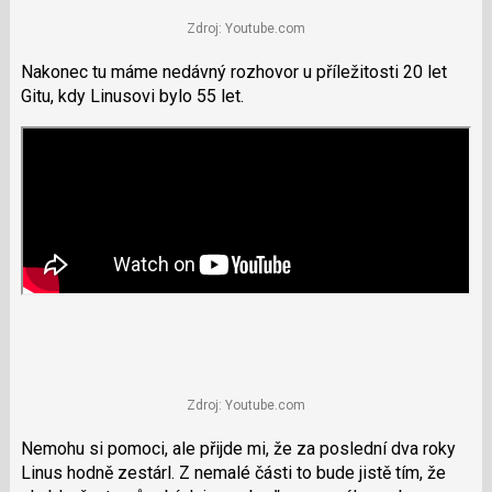
Zdroj: Youtube.com
Nakonec tu máme nedávný rozhovor u příležitosti 20 let
Gitu, kdy Linusovi bylo 55 let.
Zdroj: Youtube.com
Nemohu si pomoci, ale přijde mi, že za poslední dva roky
Linus hodně zestárl. Z nemalé části to bude jistě tím, že