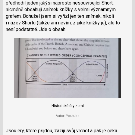
předhodil jeden jakýsi naprosto nesouvisející Short,
nicméně obsahují snímek knížky s velmi významným
grafem. Bohužel jsem si vyřízl jen ten snímek, nikoli
i název Shortu (takže ani nevím, z jaké knížky je), ale to
není podstatné. Jde o obsah.
Historické éry zemí
Autor: Youtube
Jsou éry, které přijdou, zažijí svůj vrchol a pak je čeká