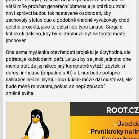
větší míře probíhat generační obměna a je otázkou, zdali
noví správci budou tak nastavené osobnosti, aby
zachovaly status quo a podobně vhodně vyvažovaly chod
celého projektu, jako to dělají lidé typu Linuse, Grega či
kohokoli dalšího, kdy by si zasloužil být na tomto místě
jmenován.
Ona sama myšlenka otevřenosti projektu je úctyhodná, ale
potřebuje každodenní péči. Linuxu by se jinak jednoho dne
mohlo stát, že jej někdo jiný kompletně vytěží, zbytek si
dořeší in-house (případně s AI) a Linux bude potupně
nahrazen něčím jinými. Linux klidně může dál existovat, ale
bude méně relevantní, pokud se nepřizpůsobí
změně světa.