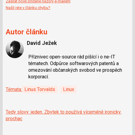
Zasílat nově přidané názory e-mailem
Našli jste v článku chybu?
Autor článku
David Ježek
Příznivec open-source rád píšící i o ne-IT
tématech. Odpůrce softwarových patentů a
omezování občanských svobod ve prospěch
korporací.
Témata:
Linus Torvalds
Linux
Tedy slovy: jeden. Zbytek to používá víceméně ironicky.
prochac