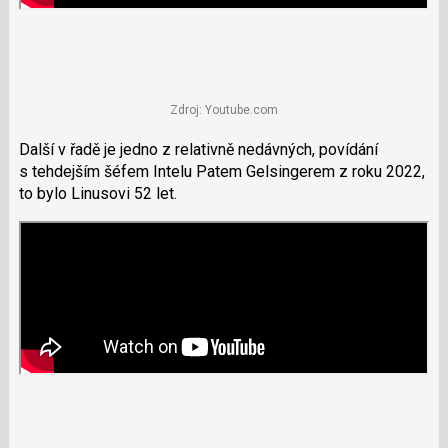
Zdroj: Youtube.com
Další v řadě je jedno z relativně nedávných, povídání
s tehdejším šéfem Intelu Patem Gelsingerem z roku 2022,
to bylo Linusovi 52 let.