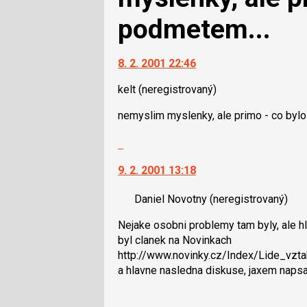
podmetem...
8. 2. 2001 22:46
kelt
(neregistrovaný)
nemyslim myslenky, ale primo - co byl
Skok
na
9. 2. 2001 13:18
další
nový
Daniel Novotny
(neregistrovaný)
názor.
K
Nejake osobni problemy tam byly, ale 
navigaci
byl clanek na Novinkach
lze
http://www.novinky.cz/Index/Lide_vzt
použít
a hlavne nasledna diskuse, jaxem napsa
i
klávesy
N