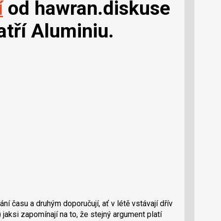
í
od hawran.diskuse
tří Aluminiu.
dání času a druhým doporučují, ať v létě vstávají dřív
 jaksi zapomínají na to, že stejný argument platí