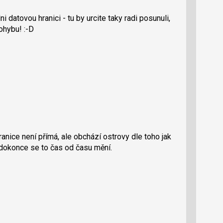
datovou hranici - tu by urcite taky radi posunuli,
ohybu! :-D
anice není přímá, ale obchází ostrovy dle toho jak
 dokonce se to čas od času mění.