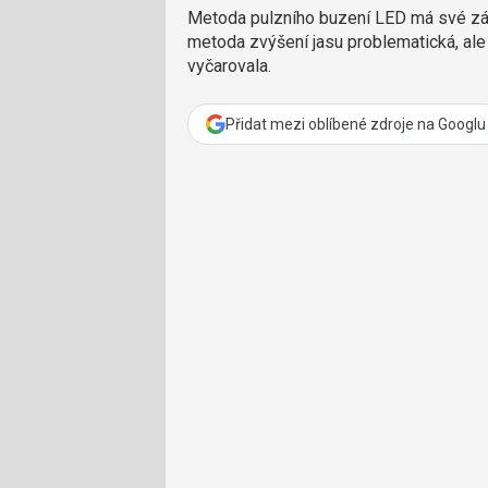
Metoda pulzního buzení LED má své záv
metoda zvýšení jasu problematická, al
vyčarovala.
Přidat mezi oblíbené zdroje na Googlu