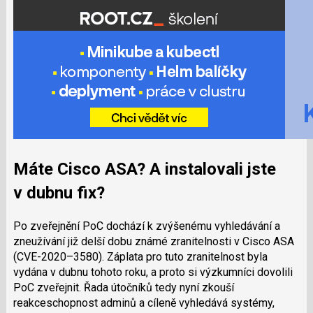
Máte Cisco ASA? A instalovali jste
v dubnu fix?
Po zveřejnění PoC dochází k zvýšenému vyhledávání a
zneužívání již delší dobu známé zranitelnosti v Cisco ASA
(CVE-2020–3580). Záplata pro tuto zranitelnost byla
vydána v dubnu tohoto roku, a proto si výzkumníci dovolili
PoC zveřejnit. Řada útočníků tedy nyní zkouší
reakceschopnost adminů a cíleně vyhledává systémy,