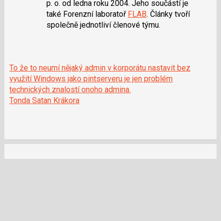
p. o. od ledna roku 2004. Jeho součástí je
také Forenzní laboratoř
FLAB
. Články tvoří
společně jednotliví členové týmu.
To že to neumí nějaký admin v korporátu nastavit bez
využití Windows jako pintserveru je jen problém
technických znalostí onoho admina.
Tonda Satan Krákora