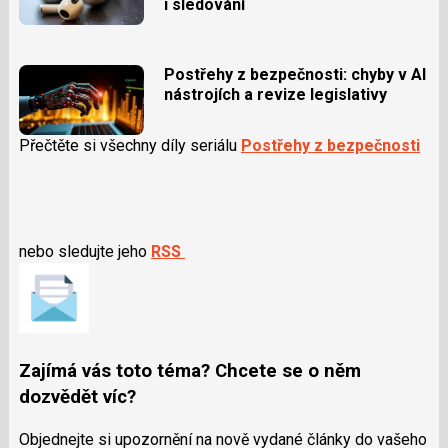
i sledování
Postřehy z bezpečnosti: chyby v AI
nástrojích a revize legislativy
Přečtěte si všechny díly seriálu
Postřehy z bezpečnosti
nebo sledujte jeho
RSS
Zajímá vás toto téma? Chcete se o něm
dozvědět víc?
Objednejte si upozornění na nově vydané články do vašeho