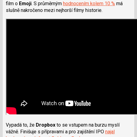
film o
Emoji
. S průměrným
hodnocením kolem 10 %
má
slušně nakročeno mezi nejhorší filmy historie.
Vypadá to, že
Dropbox
to se vstupem na burzu myslí
vážně. Finišuje s přípravami a pro zajištění IPO
najal