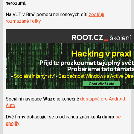
nerozumí.
Na VUT v Brně pomocí neuronových sítí
zostřují
rozmazané fotky
.
Sociální navigace
Waze
je konečně
dostupná pro Android
Auto
.
Dvě firmy dohadující se o ochranou známku
Arduino
se
spojily
.