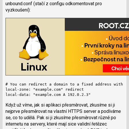
unbound.conf (stačí z configu odkomentovat pro
vyzkoušení):
# You can redirect a domain to a fixed address with

local-zone: "example.com" redirect

local-data: "example.com A 192.0.2.3"
Když už víme, jak si aplikaci přesměrovat, zkusíme si ji
nejprve přesměrovat na vlastní HTTPS server a podíváme
se, co to udělá. Pak si ji zkusíme přesměrovat různě po
internetu na servery, které mají sice validní řetězec