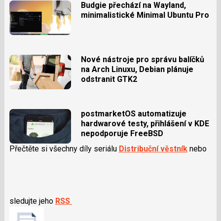
Budgie přechází na Wayland,
minimalistické Minimal Ubuntu Pro
Nové nástroje pro správu balíčků
na Arch Linuxu, Debian plánuje
odstranit GTK2
postmarketOS automatizuje
hardwarové testy, přihlášení v KDE
nepodporuje FreeBSD
Přečtěte si všechny díly seriálu
Distribuční věstník
nebo
sledujte jeho
RSS