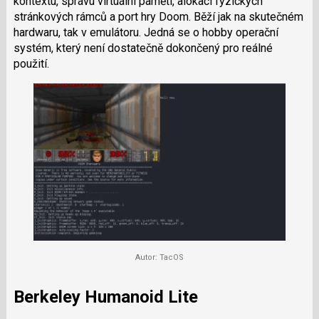
kontextu, správu virtuální paměti, alokaci fyzických
stránkových rámců a port hry Doom. Běží jak na skutečném
hardwaru, tak v emulátoru. Jedná se o hobby operační
systém, který není dostatečně dokončený pro reálné
použití.
Autor: TacOS
Berkeley Humanoid Lite