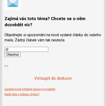
Zajímá vás toto téma? Chcete se o něm
dozvědět víc?
Objednejte si upozornění na nově vydané články do vašeho
mailu. Žádný článek vám tak neuteče.
E-
mail
Objednat
Vstoupit do diskuse
Zasílat nově přidané názory e-mailem
Našli jste v článku chybu?