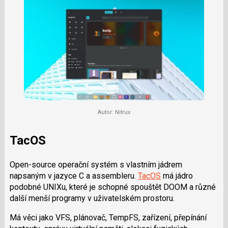
Autor: Nitrux
TacOS
Open-source operační systém s vlastním jádrem
napsaným v jazyce C a assembleru.
TacOS
má jádro
podobné UNIXu, které je schopné spouštět DOOM a různé
další menší programy v uživatelském prostoru.
Má věci jako VFS, plánovač, TempFS, zařízení, přepínání