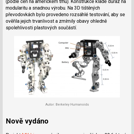
(podle cen na americkém trhu). Konstrukce klade důraz na
modularitu a snadnou výrobu. Na 3D tištěných
převodovkách bylo provedeno rozsáhlé testování, aby se
ověřila jejich trvanlivost a zmírnily obavy ohledně
spolehlivosti plastových součástí.
Autor: Berkeley Humanoids
Nově vydáno