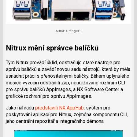
Autor: OrangePi
Nitrux mění správce balíčků
Tým Nitrux provádí úklid, odstraňuje staré nástroje pro
správu balíčků a zavádí novou sadu nástrojů, která by měla
usnadnit práci s přenositelnými balíčky. Během uplynulého
měsíce vývojáři odstranili zap, neudržované rozhraní CLI
pro správu balíčků AppImages, a NX Software Center a
grafické rozhraní pro správu AppImages.
Jako náhradu
představili NX AppHub
, systém pro
poskytování aplikací pro Nitrux, zejména komponentu CLI,
jeho centrální repozitář a integračního démona.