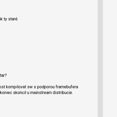
k ty staré.
tar?
nost kompilovat sw s podporou framebufera
koniec skoncil u mainstream distribucie.