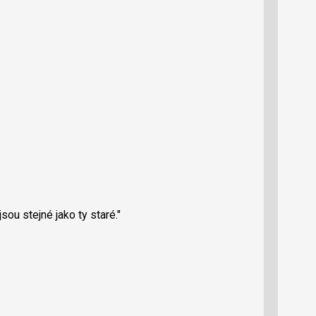
ou stejné jako ty staré."