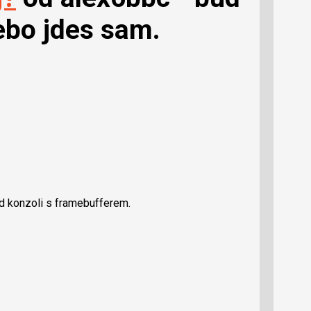
ebo jdes sam.
d konzoli s framebufferem.