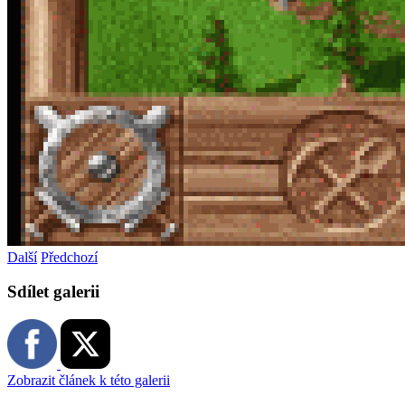
Další
Předchozí
Sdílet galerii
Zobrazit článek k této galerii