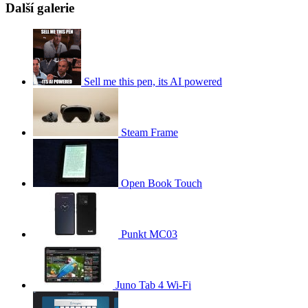
Další galerie
Sell me this pen, its AI powered
Steam Frame
Open Book Touch
Punkt MC03
Juno Tab 4 Wi-Fi