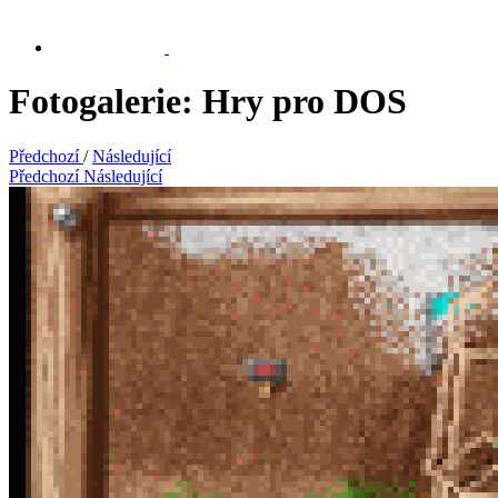
Fotogalerie: Hry pro DOS
Předchozí
/
Následující
Předchozí
Následující