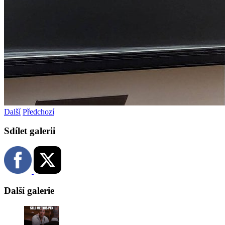
Další
Předchozí
Sdílet galerii
Další galerie