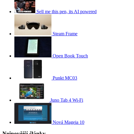
Sell me this pen, its AI powered
Steam Frame
Open Book Touch
Punkt MC03
Juno Tab 4 Wi-Fi
Nová Mageia 10
Nejnovější články