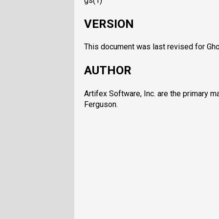
gs(1)
VERSION
This document was last revised for Gho
AUTHOR
Artifex Software, Inc. are the primary 
Ferguson.