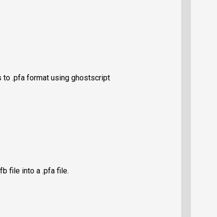
 to .pfa format using ghostscript
b file into a .pfa file.