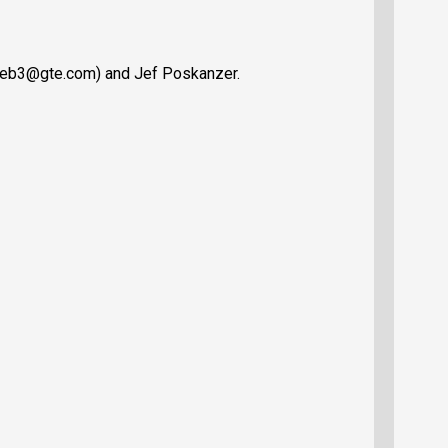
(seb3@gte.com) and Jef Poskanzer.