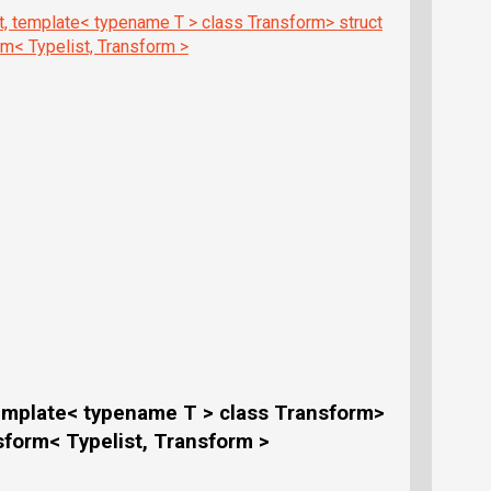
, template< typename T > class Transform> struct
rm< Typelist, Transform >
emplate< typename T > class Transform>
nsform< Typelist, Transform >