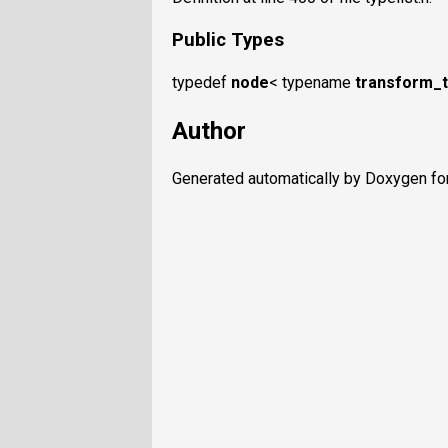
Public Types
typedef
node
< typename
transform_t
Author
Generated automatically by Doxygen for