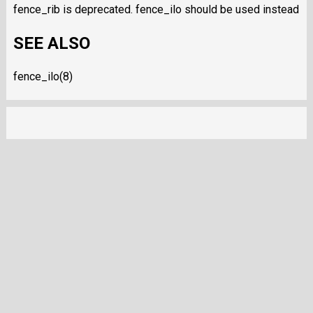
fence_rib is deprecated. fence_ilo should be used instead
SEE ALSO
fence_ilo(8)