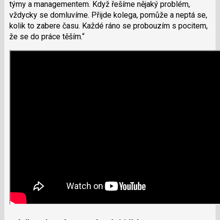
týmy a managementem. Když řešíme nějaký problém,
vždycky se domluvíme. Přijde kolega, pomůže a neptá se,
kolik to zabere času. Každé ráno se probouzím s pocitem,
že se do práce těším.“