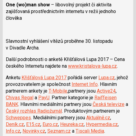
One (wo)man show
– libovolný projekt či aktivita
zajišťovaná prostřednictvím internetu v režii jednoho
člověka
Slavnostní vyhlášení vítězů proběhne 30. listopadu
v Divadle Archa.
Další podrobnosti o anketě Křišťálová Lupa 2017 – Cena
českého Internetu najdete na
www.kristalova-lupa.cz
.
Anketu
Křišťálová Lupa 2017
pořádá server
Lupa.cz
, jehož
provozovatelem je společnost
Internet Info
. Hlavním
partnerem ankety je
T-Mobile
,partnery jsou
Active24
,
Chivas Regal
a
PayU
. Partner kategorie je
Raiffeisen
BANK
. Hlavními mediálními partnery jsou
Česká televize
a
Český rozhlas Radiožurnál
. Produktovým partnerem je
Schweppes
. Mediálními partnery jsou
Aktuálně.cz
,
Deník.cz
,
E15.cz
,
Euro.cz
,
Heureka.cz
,
Hypermedia.cz
,
Info.cz
,
Novinky.cz
,
Seznam.cz
a
Tiscali Media
.