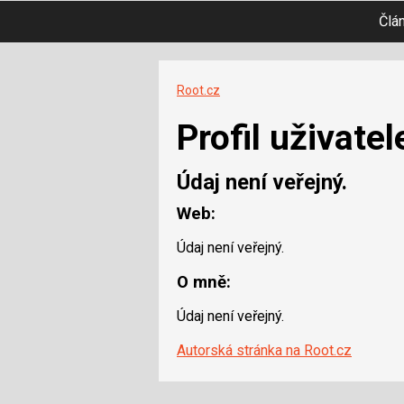
Člá
Root.cz
Profil uživatel
Údaj není veřejný.
Web:
Údaj není veřejný.
O mně:
Údaj není veřejný.
Autorská stránka na Root.cz