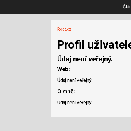
Člá
Root.cz
Profil uživatel
Údaj není veřejný.
Web:
Údaj není veřejný.
O mně:
Údaj není veřejný.