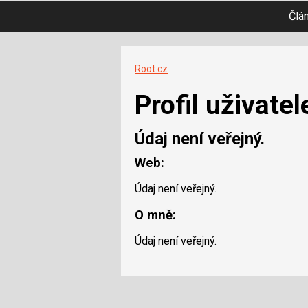
Člá
Root.cz
Profil uživatel
Údaj není veřejný.
Web:
Údaj není veřejný.
O mně:
Údaj není veřejný.